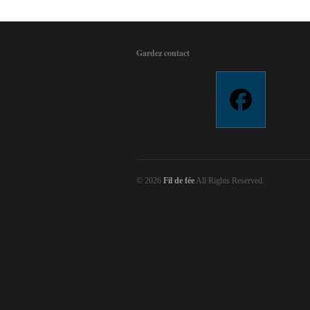
Gardez contact
© 2026
Fil de fée
All Rights Reserved.