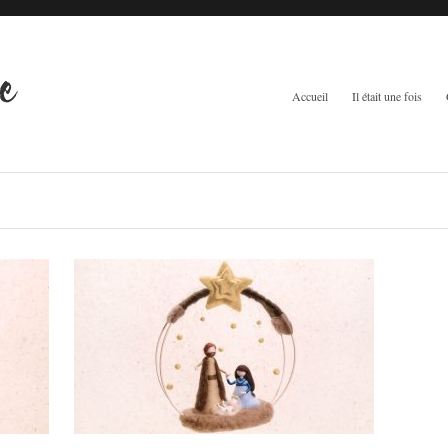
Accueil
Il était une fois
Mobile crèche