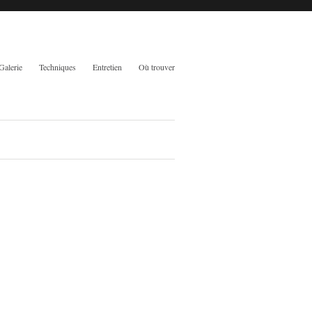
Galerie
Techniques
Entretien
Où trouver