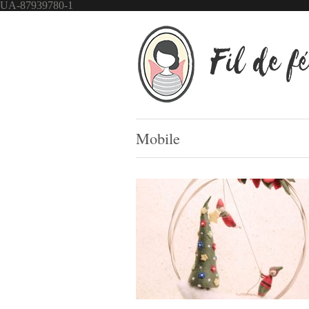
UA-87939780-1
Mobile
Mobile de Noël