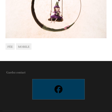
FÉE
MOBILE
Gardez contact