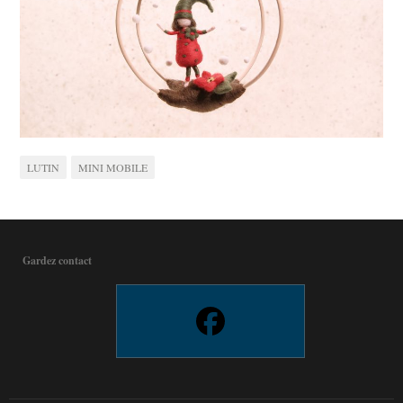
LUTIN
MINI MOBILE
Gardez contact